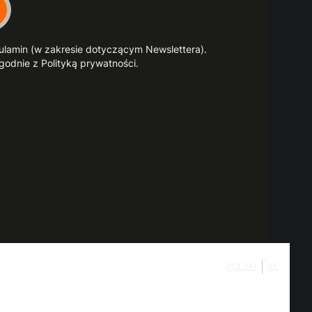
gulamin (w zakresie dotyczącym Newslettera).
odnie z Polityką prywatności.
POLSKI
ZŁ