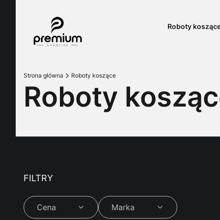
Roboty kosząc
Strona główna
Roboty koszące
Roboty kosząc
FILTRY
Cena
Marka