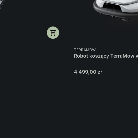
PRODUCENT
TERRAMOW
Robot koszący TerraMow 
Cena
4 499,00 zł