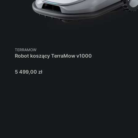
PRODUCENT
TERRAMOW
Robot koszący TerraMow v1000
Cena
5 499,00 zł