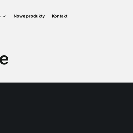
e
Nowe produkty
Kontakt
e